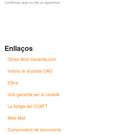
Confirmar que no ets un spammer
Enllaços
Obres Amb Garantia.com
Inscriu-te al portal OAG
iObra
Una garantia per al ciutadà
La botiga del COATT
Web Mail
Comprovació de documents