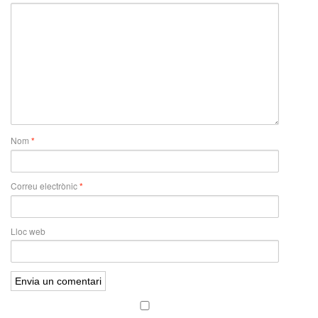
Nom
*
Correu electrònic
*
Lloc web