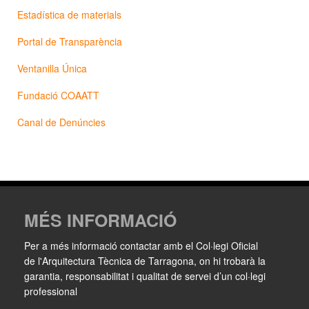
Estadística de materials
Portal de Transparència
Ventanilla Única
Fundació COAATT
Canal de Denúncies
MÉS INFORMACIÓ
Per a més informació contactar amb el Col·legi Oficial
de l'Arquitectura Tècnica de Tarragona, on hi trobarà la
garantia, responsabilitat i qualitat de servei d’un col·legi
professional