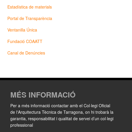
Estadística de materials
Portal de Transparència
Ventanilla Única
Fundació COAATT
Canal de Denúncies
MÉS INFORMACIÓ
Per a més informació contactar amb el Col·legi Oficial
de l'Arquitectura Tècnica de Tarragona, on hi trobarà la
garantia, responsabilitat i qualitat de servei d’un col·legi
professional