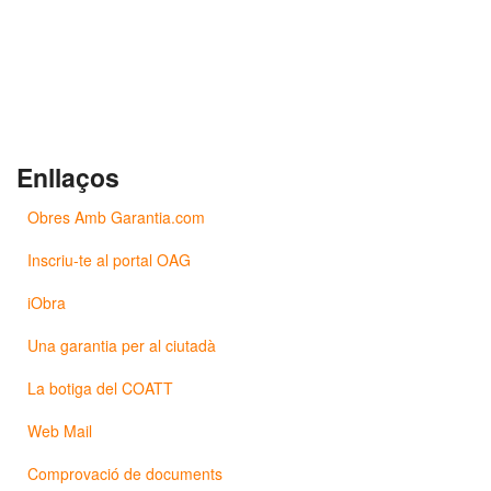
Enllaços
Obres Amb Garantia.com
Inscriu-te al portal OAG
iObra
Una garantia per al ciutadà
La botiga del COATT
Web Mail
Comprovació de documents