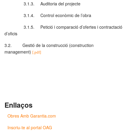
3.1.3. Auditoria del projecte
3.1.4. Control econòmic de l’obra
3.1.5. Petició i comparació d’ofertes i contractació
d’oficis
3.2. Gestió de la construcció (construction
management)
[.pdf]
Enllaços
Obres Amb Garantia.com
Inscriu-te al portal OAG